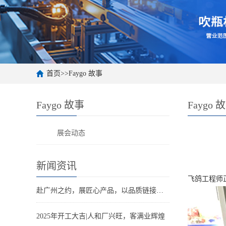
首页
>>
Faygo 故事
Faygo 故事
Faygo 
展会动态
新闻资讯
飞鸽工程师
赴广州之约，展匠心产品，以品质链接世界。
2025年开工大吉|人和厂兴旺，客满业辉煌