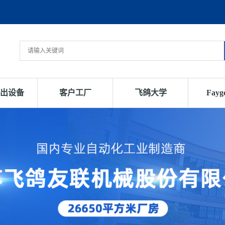
出设备
客户工厂
飞鸽大学
Fay