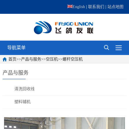
English
|
联系我们
|
站点地图
导航菜单
首页
>>
产品与服务
>>
空压机
>>
螺杆空压机
产品与服务
清洗回收线
塑料辅机