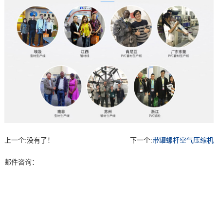
上一个:
没有了！
下一个:
带罐螺杆空气压缩机
邮件咨询：