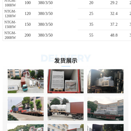
NTGM-
100
380/3/50
20
29.2
100HW
NTGM-
120
380/3/50
25
32.4
120HW
NTGM-
150
380/3/50
35
37.2
150HW
NTGM-
200
380/3/50
55
48.8
200HW