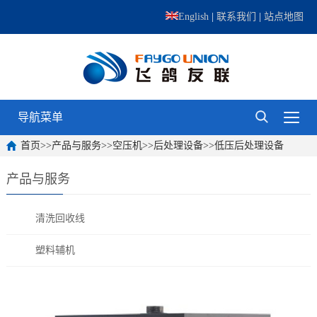
English
|
联系我们
|
站点地图
导航菜单
首页
>>
产品与服务
>>
空压机
>>
后处理设备
>>
低压后处理设备
产品与服务
清洗回收线
塑料辅机